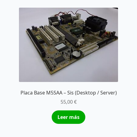
Placa Base M5SAA – Sis (Desktop / Server)
55,00
€
Leer más