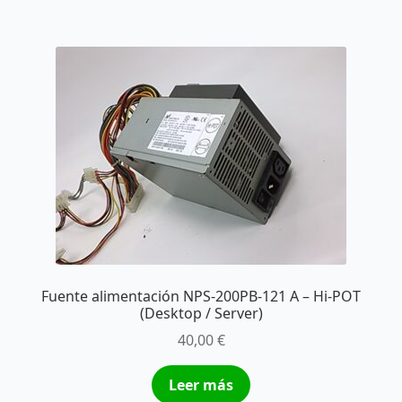
Fuente alimentación NPS-200PB-121 A – Hi-POT
(Desktop / Server)
40,00
€
Leer más