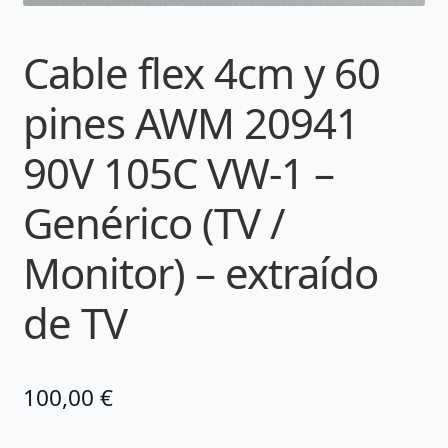
Cable flex 4cm y 60
pines AWM 20941
90V 105C VW-1 –
Genérico (TV /
Monitor) – extraído
de TV
100,00
€