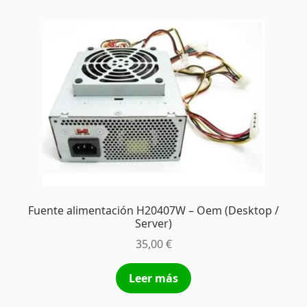
Fuente alimentación H20407W – Oem (Desktop /
Server)
35,00
€
Leer más