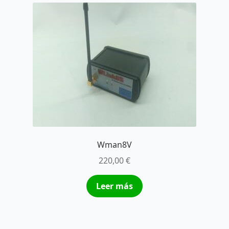
Wman8V
220,00
€
Leer más