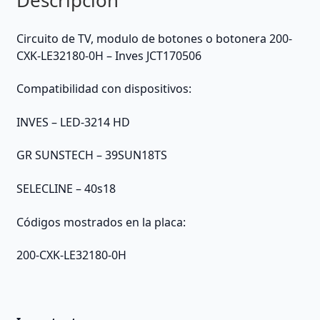
Circuito de TV, modulo de botones o botonera 200-
CXK-LE32180-0H – Inves JCT170506
Compatibilidad con dispositivos:
INVES – LED-3214 HD
GR SUNSTECH – 39SUN18TS
SELECLINE – 40s18
Códigos mostrados en la placa:
200-CXK-LE32180-0H