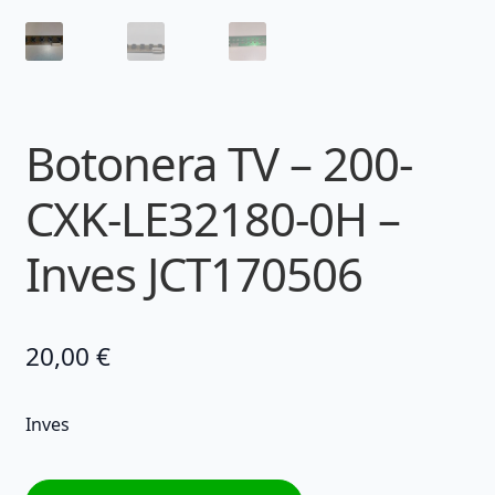
Botonera TV – 200-
CXK-LE32180-0H –
Inves JCT170506
20,00
€
Inves
Botonera