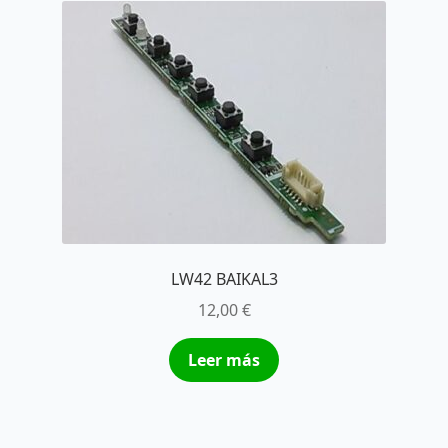
LW42 BAIKAL3
12,00
€
Leer más