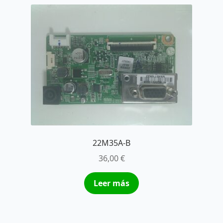
22M35A-B
36,00
€
Leer más