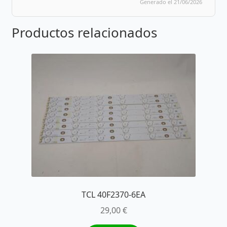
Generado el 21/06/2026
Productos relacionados
TCL 40F2370-6EA
29,00
€