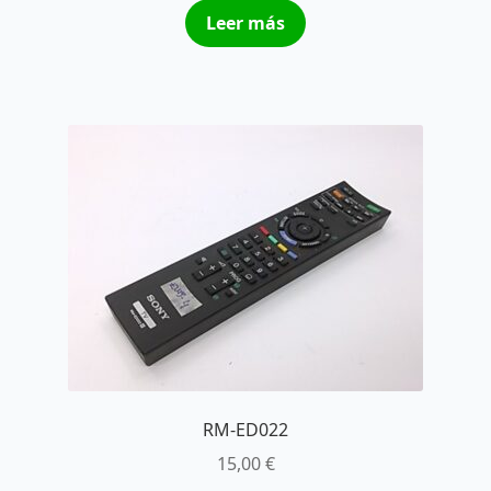
Leer más
RM-ED022
15,00
€