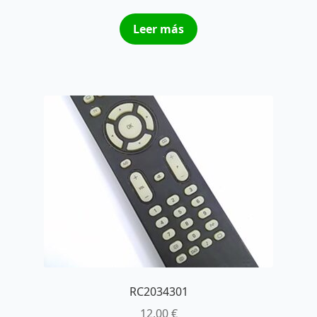
Leer más
RC2034301
12,00
€