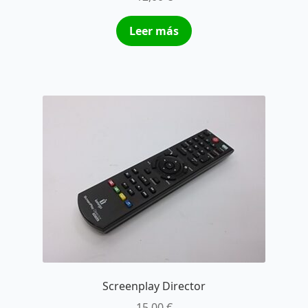
Leer más
Screenplay Director
15,00
€