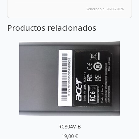
Generado el 20/06/2026
Productos relacionados
RC804V-B
19,00
€