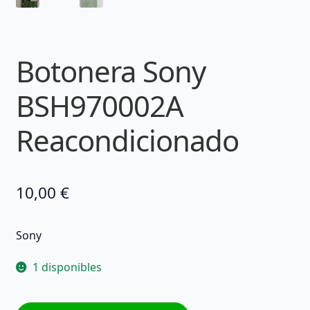
Botonera Sony
BSH970002A
Reacondicionado
10,00
€
Sony
1 disponibles
Botonera