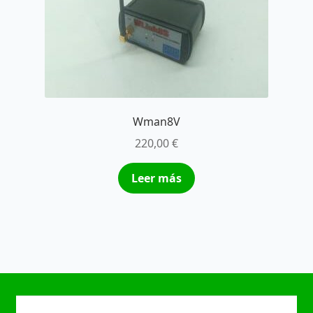
Wman8V
220,00
€
Leer más