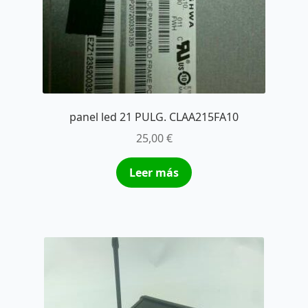
panel led 21 PULG. CLAA215FA10
25,00
€
Leer más