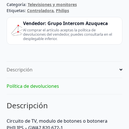
1
Categoría:
Televisiones y monitores
cantidad
Etiquetas:
Controladora
,
Philips
Vendedor:
Grupo Intercom Azuqueca
Al comprar el artículo aceptas la política de
devoluciones del vendedor, puedes consultarla en el
desplegable inferior.
Descripción
Política de devoluciones
Descripción
Circuito de TV, modulo de botones o botonera
PHILIPS – GWA7.820.672-1