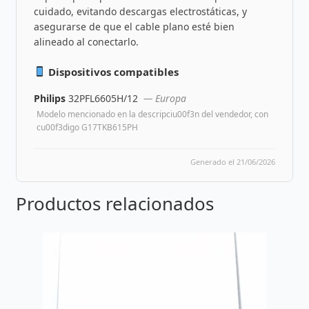
cuidado, evitando descargas electrostáticas, y
asegurarse de que el cable plano esté bien
alineado al conectarlo.
Dispositivos compatibles
Philips
32PFL6605H/12
— Europa
Modelo mencionado en la descripciu00f3n del vendedor, con
cu00f3digo G17TKB615PH
Generado el 21/06/2026
Productos relacionados