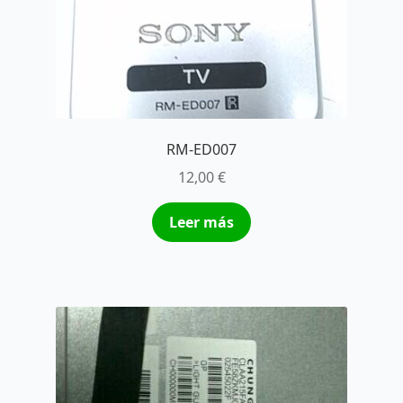
RM-ED007
12,00
€
Leer más