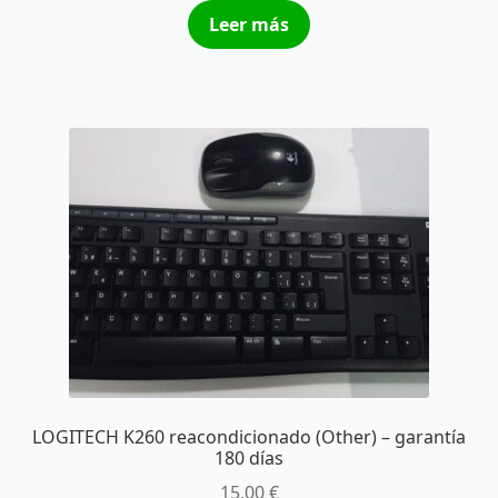
Leer más
LOGITECH K260 reacondicionado (Other) – garantía
180 días
15,00
€