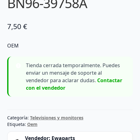
BN96-39758A
7,50
€
OEM
Tienda cerrada temporalmente. Puedes
enviar un mensaje de soporte al
vendedor para aclarar dudas.
Contactar
con el vendedor
Categoría:
Televisiones y monitores
Etiqueta:
Oem
Vendedor:
Ewaparts