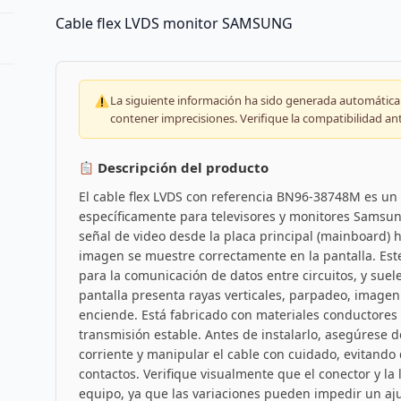
Cable flex LVDS monitor SAMSUNG
La siguiente información ha sido generada automáticam
contener imprecisiones. Verifique la compatibilidad an
Descripción del producto
El cable flex LVDS con referencia BN96-38748M es u
específicamente para televisores y monitores Samsung
señal de video desde la placa principal (mainboard) 
imagen se muestre correctamente en la pantalla. Este 
para la comunicación de datos entre circuitos, y suel
pantalla presenta rayas verticales, parpadeo, image
enciende. Está fabricado con materiales conductores 
transmisión estable. Antes de instalarlo, asegúrese d
corriente y manipular el cable con cuidado, evitando
contactos. Verifique visualmente que el conector y la 
equipo, ya que las variaciones pueden impedir un aju