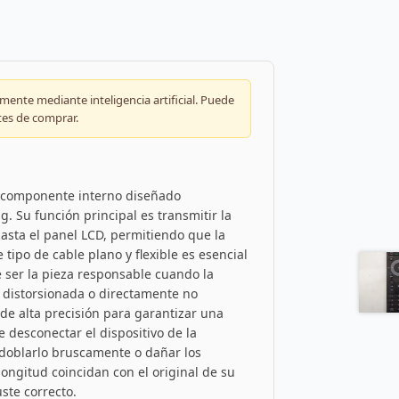
ente mediante inteligencia artificial. Puede
tes de comprar.
n componente interno diseñado
. Su función principal es transmitir la
hasta el panel LCD, permitiendo que la
tipo de cable plano y flexible es esencial
e ser la pieza responsable cuando la
n distorsionada o directamente no
de alta precisión para garantizar una
e desconectar el dispositivo de la
 doblarlo bruscamente o dañar los
longitud coincidan con el original de su
ste correcto.