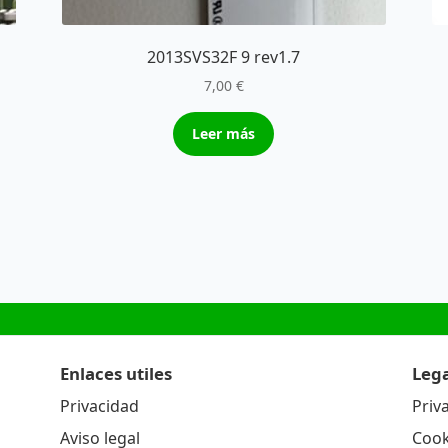
2013SVS32F 9 rev1.7
7,00
€
Leer más
Enlaces utiles
Lega
Privacidad
Priv
Aviso legal
Cook