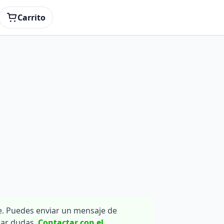
Carrito
. Puedes enviar un mensaje de
rar dudas.
Contactar con el