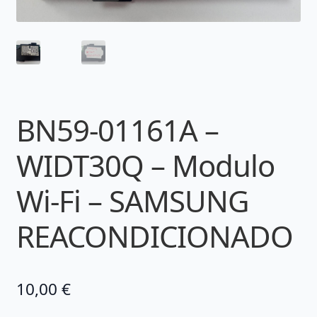
BN59-01161A –
WIDT30Q – Modulo
Wi-Fi – SAMSUNG
REACONDICIONADO
10,00
€