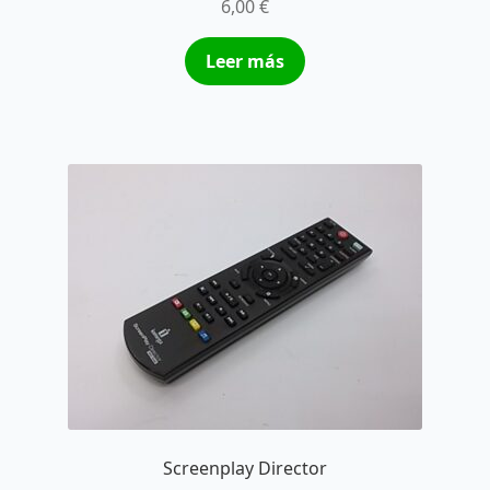
6,00
€
Leer más
Screenplay Director