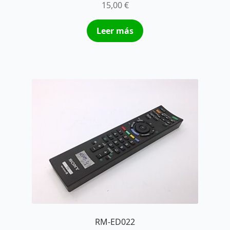
15,00
€
Leer más
RM-ED022