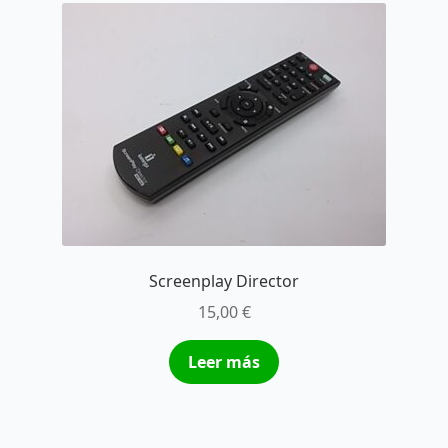
Screenplay Director
15,00
€
Leer más