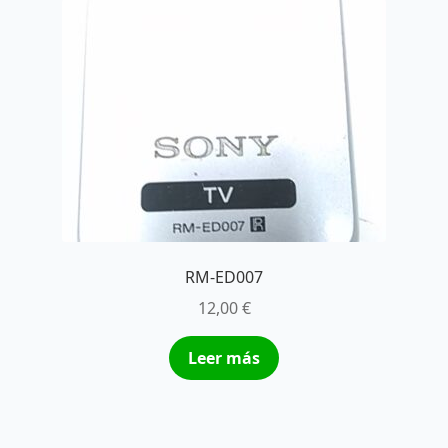
RM-ED007
12,00
€
Leer más