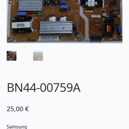
BN44-00759A
25,00
€
Samsung