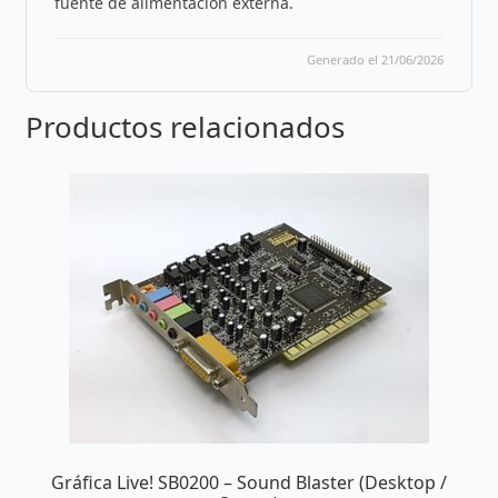
fuente de alimentación externa.
Generado el 21/06/2026
Productos relacionados
Gráfica Live! SB0200 – Sound Blaster (Desktop /