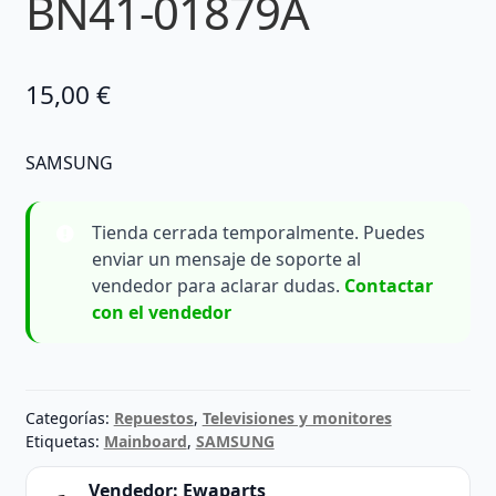
BN41-01879A
15,00
€
SAMSUNG
Tienda cerrada temporalmente. Puedes
enviar un mensaje de soporte al
vendedor para aclarar dudas.
Contactar
con el vendedor
Categorías:
Repuestos
,
Televisiones y monitores
Etiquetas:
Mainboard
,
SAMSUNG
Vendedor:
Ewaparts