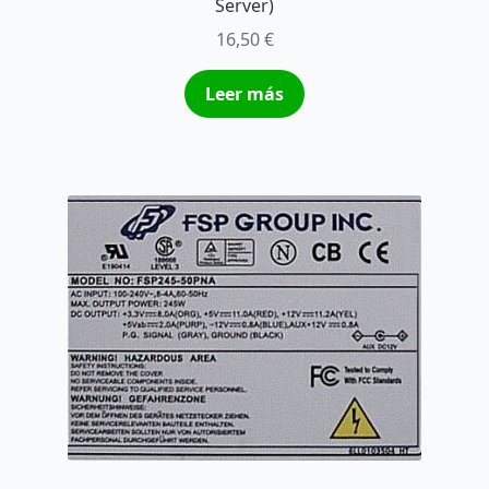
Server)
16,50
€
Leer más