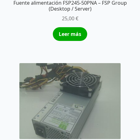
Fuente alimentación FSP245-50PNA – FSP Group
(Desktop / Server)
25,00
€
Leer más