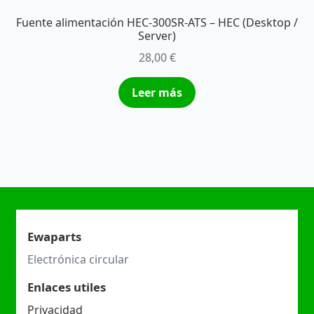
Fuente alimentación HEC-300SR-ATS – HEC (Desktop /
Server)
28,00
€
Leer más
Ewaparts
Electrónica circular
Enlaces utiles
Privacidad