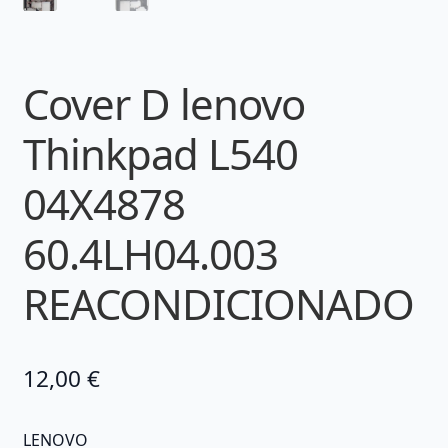
Cover D lenovo
Thinkpad L540
04X4878
60.4LH04.003
REACONDICIONADO
12,00
€
LENOVO