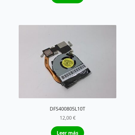
DFS400805L10T
12,00
€
Leer más