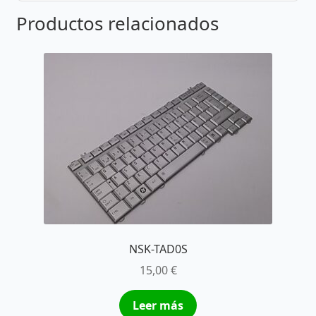
Productos relacionados
NSK-TAD0S
15,00
€
Leer más