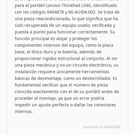
para el portátil Lenovo ThinkPad L540, identificado
con los códigos 04X4878 y 60.4LH04.003. Se trata de
una pieza reacondicionada, lo que significa que ha
sido recuperada de un equipo usado, verificada y
puesta a punto para funcionar correctamente. Su
función principal es alojar y proteger los
componentes internos del equipo, como la placa
base, el disco duro y la batería, además de
proporcionar rigidez estructural al conjunto. Al ser
una pieza mecánica y no un circuito electrónico, su
instalación requiere únicamente herramientas
básicas de desmontaje, como un destornillador. Es
fundamental verificar que el número de pieza
coincida exactamente con el de su portátil antes de
proceder al montaje, ya que un error podría
impedir un ajuste perfecto o dañar los conectores
internos.
Generado el 20/06/2026