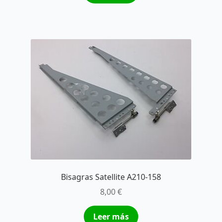
Bisagras Satellite A210-158
8,00
€
Leer más