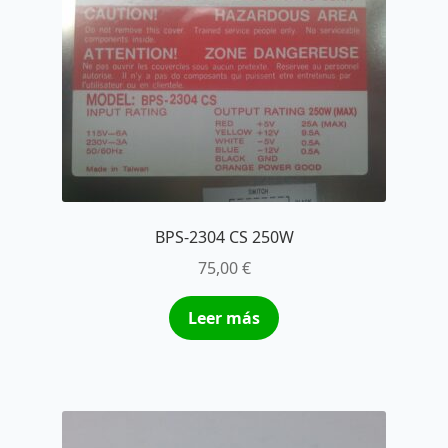
BPS-2304 CS 250W
75,00
€
Leer más