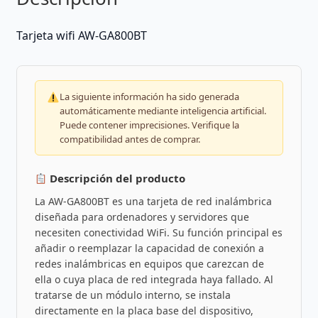
Tarjeta wifi AW-GA800BT
La siguiente información ha sido generada
automáticamente mediante inteligencia artificial.
Puede contener imprecisiones. Verifique la
compatibilidad antes de comprar.
Descripción del producto
La AW-GA800BT es una tarjeta de red inalámbrica
diseñada para ordenadores y servidores que
necesiten conectividad WiFi. Su función principal es
añadir o reemplazar la capacidad de conexión a
redes inalámbricas en equipos que carezcan de
ella o cuya placa de red integrada haya fallado. Al
tratarse de un módulo interno, se instala
directamente en la placa base del dispositivo,