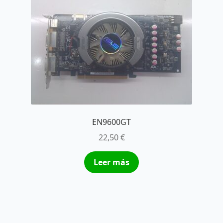
EN9600GT
22,50
€
Leer más