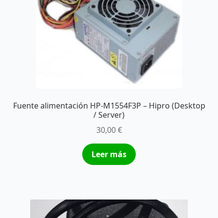
Fuente alimentación HP-M1554F3P – Hipro (Desktop
/ Server)
30,00
€
Leer más