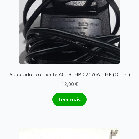
Adaptador corriente AC-DC HP C2176A – HP (Other)
12,00
€
Leer más