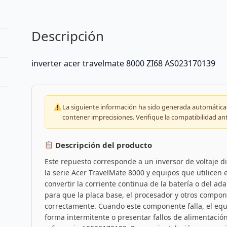
Descripción
inverter acer travelmate 8000 ZI68 AS023170139
La siguiente información ha sido generada automáticam
contener imprecisiones. Verifique la compatibilidad an
Descripción del producto
Este repuesto corresponde a un inversor de voltaje 
la serie Acer TravelMate 8000 y equipos que utilicen e
convertir la corriente continua de la batería o del ada
para que la placa base, el procesador y otros compon
correctamente. Cuando este componente falla, el eq
forma intermitente o presentar fallos de alimentación