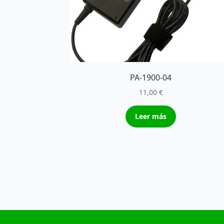
PA-1900-04
11,00
€
Leer más