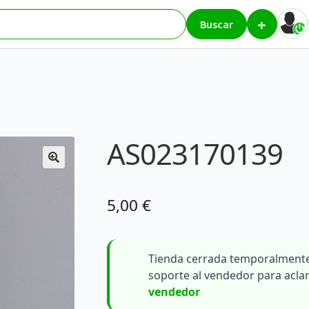
+
139
Buscar
AS023170139
5,00
€
Tienda cerrada temporalmente
soporte al vendedor para acla
vendedor