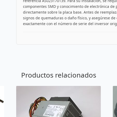
referencia AS023170139. Para su instalación, se requ
componentes SMD y conocimiento de electrónica de p
directamente sobre la placa base. Antes de reemplaza
signos de quemaduras o daño físico, y asegúrese de 
exactamente con el número de serie del inversor orig
Productos relacionados