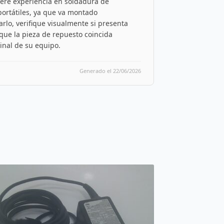
iere experiencia en soldadura de
ortátiles, ya que va montado
rlo, verifique visualmente si presenta
que la pieza de repuesto coincida
inal de su equipo.
Generado el 22/06/2026