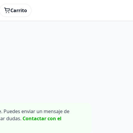
Carrito
. Puedes enviar un mensaje de
rar dudas.
Contactar con el