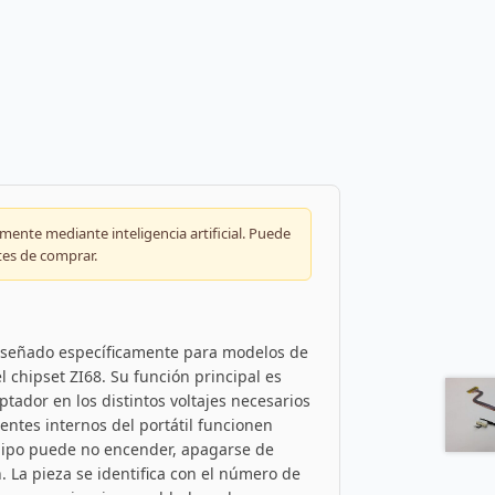
ente mediante inteligencia artificial. Puede
tes de comprar.
diseñado específicamente para modelos de
l chipset ZI68. Su función principal es
ptador en los distintos voltajes necesarios
entes internos del portátil funcionen
uipo puede no encender, apagarse de
. La pieza se identifica con el número de