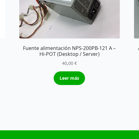
Fuente alimentación NPS-200PB-121 A –
Hi-POT (Desktop / Server)
40,00
€
Leer más