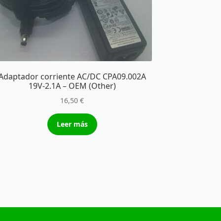
Adaptador corriente AC/DC CPA09.002A
19V-2.1A – OEM (Other)
16,50
€
Leer más