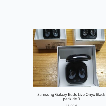
Samsung Galaxy Buds Live Onyx Black
pack de 3
15,00
€