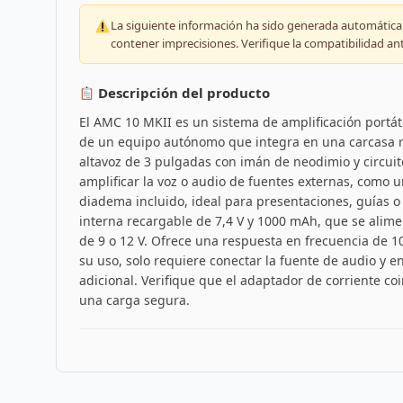
La siguiente información ha sido generada automáticam
contener imprecisiones. Verifique la compatibilidad an
Descripción del producto
El AMC 10 MKII es un sistema de amplificación portáti
de un equipo autónomo que integra en una carcasa r
altavoz de 3 pulgadas con imán de neodimio y circuit
amplificar la voz o audio de fuentes externas, como 
diadema incluido, ideal para presentaciones, guías o 
interna recargable de 7,4 V y 1000 mAh, que se ali
de 9 o 12 V. Ofrece una respuesta en frecuencia de 10
su uso, solo requiere conectar la fuente de audio y e
adicional. Verifique que el adaptador de corriente co
una carga segura.