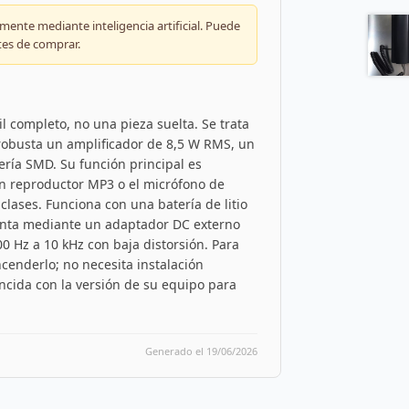
ente mediante inteligencia artificial. Puede
tes de comprar.
l completo, no una pieza suelta. Se trata
obusta un amplificador de 8,5 W RMS, un
ería SMD. Su función principal es
un reproductor MP3 o el micrófono de
clases. Funciona con una batería de litio
menta mediante un adaptador DC externo
0 Hz a 10 kHz con baja distorsión. Para
ncenderlo; no necesita instalación
incida con la versión de su equipo para
Generado el 19/06/2026