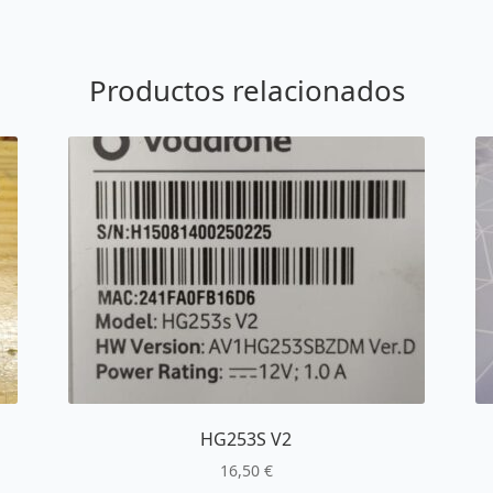
Productos relacionados
HG253S V2
16,50
€