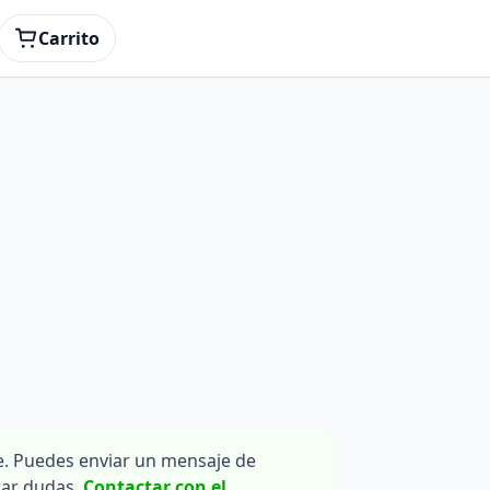
Carrito
. Puedes enviar un mensaje de
rar dudas.
Contactar con el