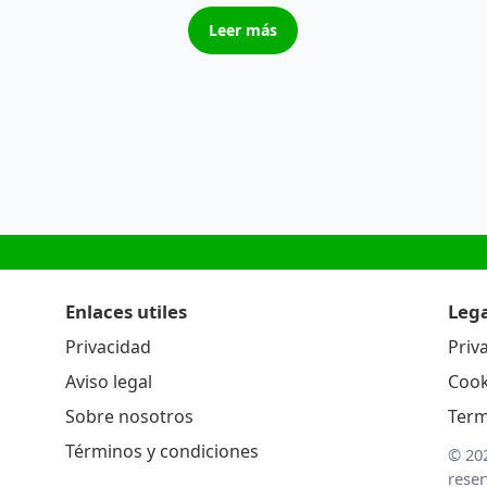
Leer más
Enlaces utiles
Lega
Privacidad
Priv
Aviso legal
Cook
Sobre nosotros
Term
Términos y condiciones
© 20
rese