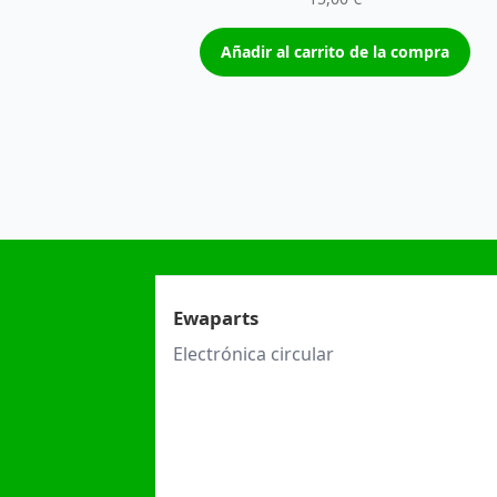
Añadir al carrito de la compra
Ewaparts
Electrónica circular