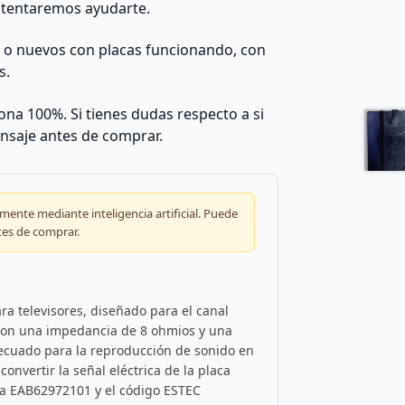
ntentaremos ayudarte.
s o nuevos con placas funcionando, con
s.
na 100%. Si tienes dudas respecto a si
nsaje antes de comprar.
ente mediante inteligencia artificial. Puede
tes de comprar.
ra televisores, diseñado para el canal
 con una impedancia de 8 ohmios y una
decuado para la reproducción de sonido en
onvertir la señal eléctrica de la placa
cia EAB62972101 y el código ESTEC