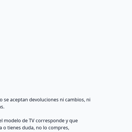
 no se aceptan devoluciones ni cambios, ni
as.
el modelo de TV corresponde y que
da o tienes duda, no lo compres,