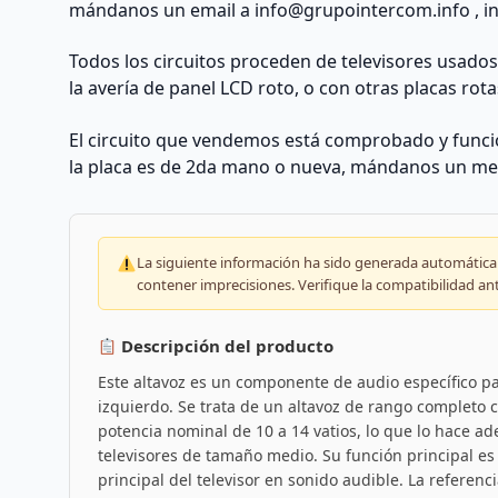
mándanos un email a
info@grupointercom.info
, i
Todos los circuitos proceden de televisores usado
la avería de panel LCD roto, o con otras placas rota
El circuito que vendemos está comprobado y funcio
la placa es de 2da mano o nueva, mándanos un me
La siguiente información ha sido generada automáticam
contener imprecisiones. Verifique la compatibilidad an
Descripción del producto
Este altavoz es un componente de audio específico pa
izquierdo. Se trata de un altavoz de rango completo
potencia nominal de 10 a 14 vatios, lo que lo hace a
televisores de tamaño medio. Su función principal es c
principal del televisor en sonido audible. La referen