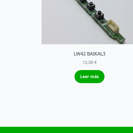
LW42 BAIKAL3
12,00
€
Leer más