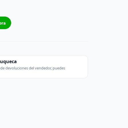
pra
zuqueca
ca de devoluciones del vendedor, puedes