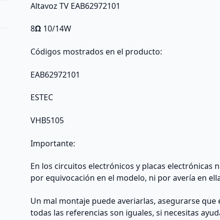
Altavoz TV EAB62972101
8
Ω
10/14W
Códigos mostrados en el producto:
EAB62972101
ESTEC
VHB5105
Importante:
En los circuitos electrónicos y placas electrónicas
por equivocación en el modelo, ni por avería en ell
Un mal montaje puede averiarlas, asegurarse que 
todas las referencias son iguales, si necesitas ayu