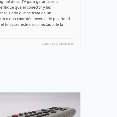
ginal de su TV para garantizar la
verifique que el conector y las
ginal. Dado que se trata de un
cto o una conexión inversa de polaridad
 televisor esté desconectado de la
.
Generado el 21/06/2026