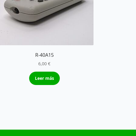
R-40A15
6,00
€
Leer más