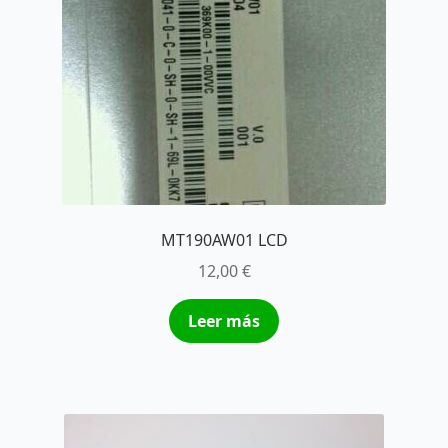
MT190AW01 LCD
12,00
€
Leer más