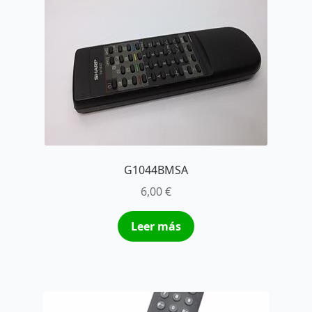
G1044BMSA
6,00
€
Leer más