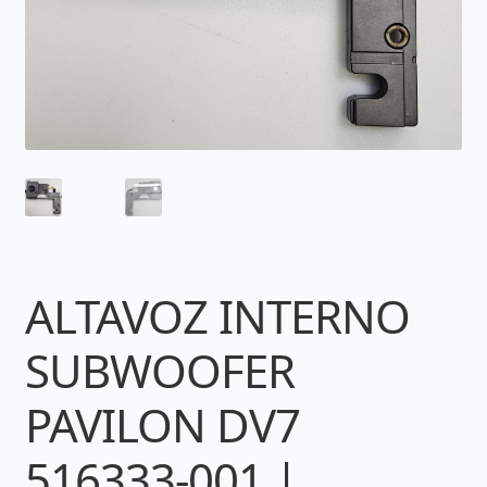
ALTAVOZ INTERNO
SUBWOOFER
PAVILON DV7
516333-001 |