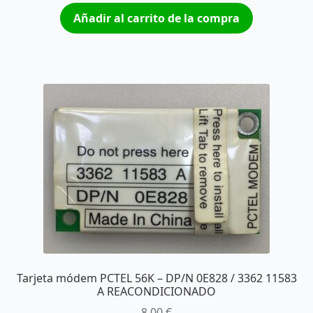
Añadir al carrito de la compra
Tarjeta módem PCTEL 56K – DP/N 0E828 / 3362 11583
A REACONDICIONADO
8,00
€