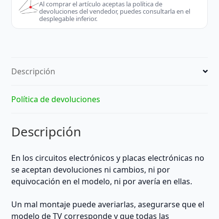
|
Al comprar el artículo aceptas la política de
devoluciones del vendedor, puedes consultarla en el
REACONDICIONADO
desplegable inferior.
cantidad
Descripción
Política de devoluciones
Descripción
En los circuitos electrónicos y placas electrónicas no
se aceptan devoluciones ni cambios, ni por
equivocación en el modelo, ni por avería en ellas.
Un mal montaje puede averiarlas, asegurarse que el
modelo de TV corresponde y que todas las