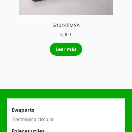
G1044BMSA
6,00
€
Leer más
Ewaparts
Electrónica circular
Enlaces utiles