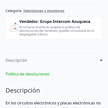
DE
TV
Categoría:
Televisiones y monitores
LG
|
Vendedor:
Grupo Intercom Azuqueca
REACONDICIONADO
Al comprar el artículo aceptas la política de
devoluciones del vendedor, puedes consultarla en el
cantidad
desplegable inferior.
Descripción
Política de devoluciones
Descripción
En los circuitos electrónicos y placas electrónicas no