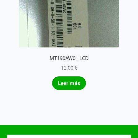
MT190AW01 LCD
12,00
€
Leer más