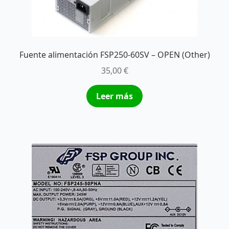
Fuente alimentación FSP250-60SV – OPEN (Other)
35,00
€
Leer más