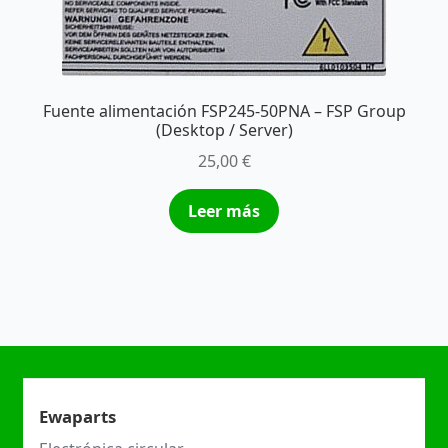
Fuente alimentación FSP245-50PNA – FSP Group
(Desktop / Server)
25,00
€
Leer más
Ewaparts