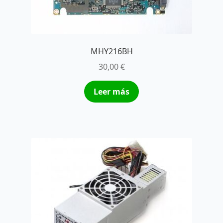
MHY216BH
30,00
€
Leer más