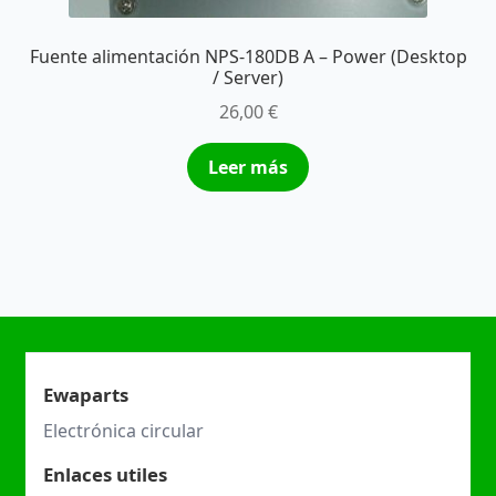
Fuente alimentación NPS-180DB A – Power (Desktop
/ Server)
26,00
€
Leer más
Ewaparts
Electrónica circular
Enlaces utiles