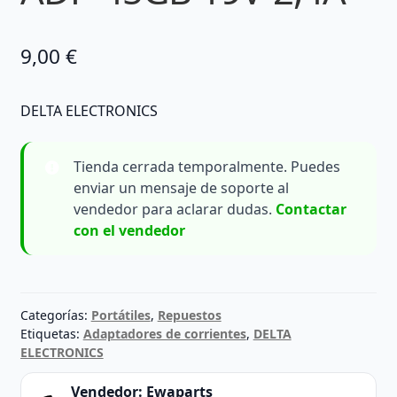
9,00
€
DELTA ELECTRONICS
Tienda cerrada temporalmente. Puedes
enviar un mensaje de soporte al
vendedor para aclarar dudas.
Contactar
con el vendedor
Categorías:
Portátiles
,
Repuestos
Etiquetas:
Adaptadores de corrientes
,
DELTA
ELECTRONICS
Vendedor:
Ewaparts