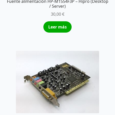
Fuente alimentación HP-M1554F3P – Hipro (Desktop
/ Server)
30,00
€
Leer más