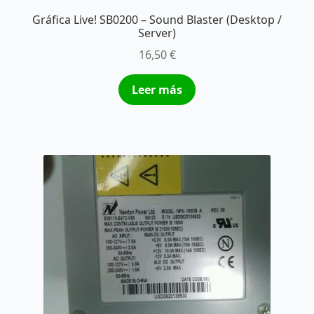
Gráfica Live! SB0200 – Sound Blaster (Desktop /
Server)
16,50
€
Leer más