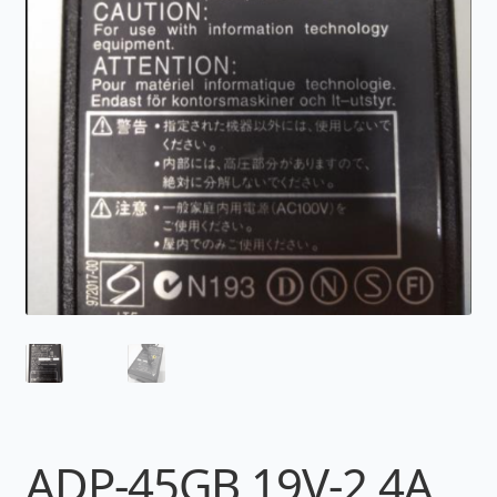
ADP-45GB 19V-2,4A