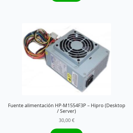
Fuente alimentación HP-M1554F3P – Hipro (Desktop
/ Server)
30,00
€