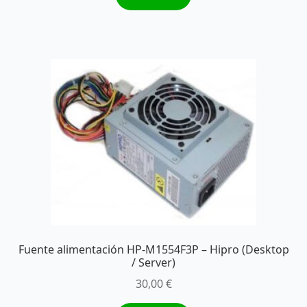
Fuente alimentación HP-M1554F3P – Hipro (Desktop
/ Server)
30,00
€