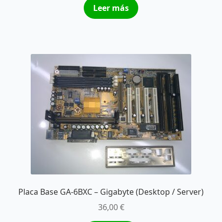
Leer más
Placa Base GA-6BXC – Gigabyte (Desktop / Server)
36,00
€