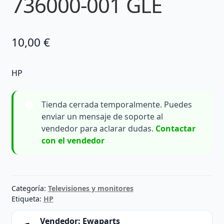
736000-001 GLE
10,00
€
HP
Tienda cerrada temporalmente. Puedes
enviar un mensaje de soporte al
vendedor para aclarar dudas.
Contactar
con el vendedor
Categoría:
Televisiones y monitores
Etiqueta:
HP
Vendedor:
Ewaparts