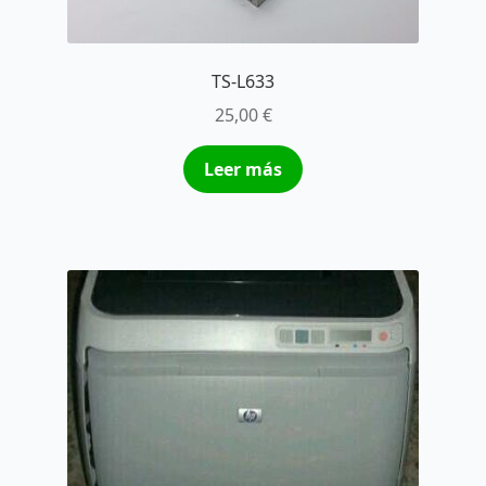
TS-L633
25,00
€
Leer más