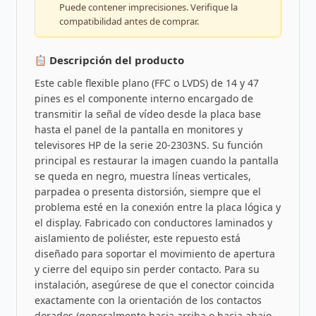
Puede contener imprecisiones. Verifique la
compatibilidad antes de comprar.
Descripción del producto
Este cable flexible plano (FFC o LVDS) de 14 y 47
pines es el componente interno encargado de
transmitir la señal de vídeo desde la placa base
hasta el panel de la pantalla en monitores y
televisores HP de la serie 20-2303NS. Su función
principal es restaurar la imagen cuando la pantalla
se queda en negro, muestra líneas verticales,
parpadea o presenta distorsión, siempre que el
problema esté en la conexión entre la placa lógica y
el display. Fabricado con conductores laminados y
aislamiento de poliéster, este repuesto está
diseñado para soportar el movimiento de apertura
y cierre del equipo sin perder contacto. Para su
instalación, asegúrese de que el conector coincida
exactamente con la orientación de los contactos
dorados (generalmente hacia arriba o hacia abajo