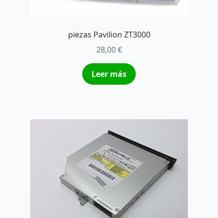
piezas Pavilion ZT3000
28,00
€
Leer más