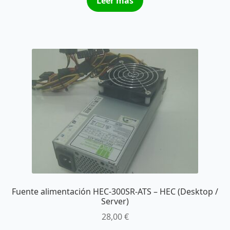
Leer más
Fuente alimentación HEC-300SR-ATS – HEC (Desktop /
Server)
28,00
€