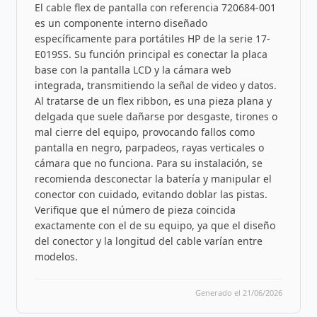
El cable flex de pantalla con referencia 720684-001
es un componente interno diseñado
específicamente para portátiles HP de la serie 17-
E019SS. Su función principal es conectar la placa
base con la pantalla LCD y la cámara web
integrada, transmitiendo la señal de video y datos.
Al tratarse de un flex ribbon, es una pieza plana y
delgada que suele dañarse por desgaste, tirones o
mal cierre del equipo, provocando fallos como
pantalla en negro, parpadeos, rayas verticales o
cámara que no funciona. Para su instalación, se
recomienda desconectar la batería y manipular el
conector con cuidado, evitando doblar las pistas.
Verifique que el número de pieza coincida
exactamente con el de su equipo, ya que el diseño
del conector y la longitud del cable varían entre
modelos.
Generado el 21/06/2026