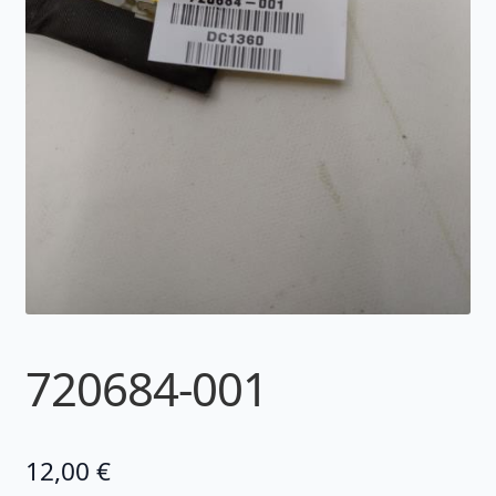
720684-001
12,00
€