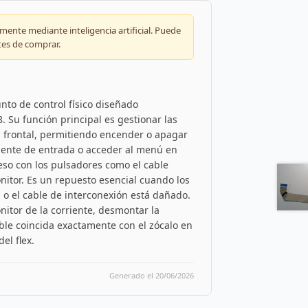
ente mediante inteligencia artificial. Puede
tes de comprar.
nto de control físico diseñado
. Su función principal es gestionar las
l frontal, permitiendo encender o apagar
a fuente de entrada o acceder al menú en
reso con los pulsadores como el cable
onitor. Es un repuesto esencial cuando los
o el cable de interconexión está dañado.
nitor de la corriente, desmontar la
able coincida exactamente con el zócalo en
el flex.
Generado el 20/06/2026