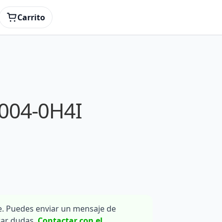
Carrito
004-0H4I
. Puedes enviar un mensaje de
rar dudas.
Contactar con el