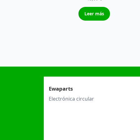
Leer más
Ewaparts
Electrónica circular