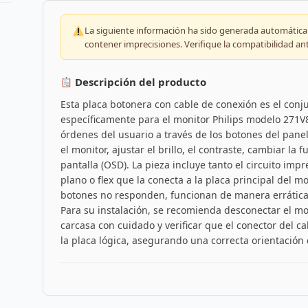
La siguiente información ha sido generada automáticam
contener imprecisiones. Verifique la compatibilidad an
Descripción del producto
Esta placa botonera con cable de conexión es el conju
específicamente para el monitor Philips modelo 271V8
órdenes del usuario a través de los botones del pane
el monitor, ajustar el brillo, el contraste, cambiar l
pantalla (OSD). La pieza incluye tanto el circuito imp
plano o flex que la conecta a la placa principal del m
botones no responden, funcionan de manera errática 
Para su instalación, se recomienda desconectar el mo
carcasa con cuidado y verificar que el conector del c
la placa lógica, asegurando una correcta orientación d