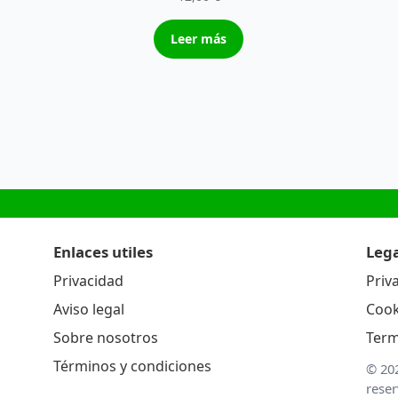
Leer más
Enlaces utiles
Lega
Privacidad
Priv
Aviso legal
Cook
Sobre nosotros
Term
Términos y condiciones
© 20
rese