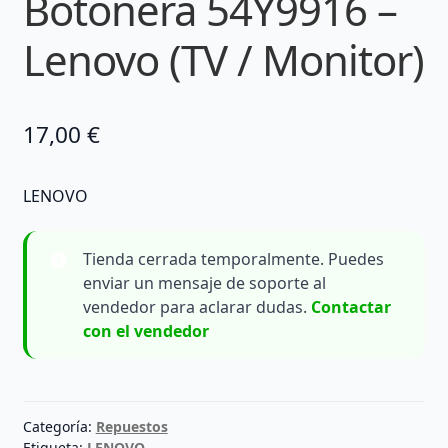
Botonera 54Y9916 –
Lenovo (TV / Monitor)
17,00
€
LENOVO
Tienda cerrada temporalmente. Puedes
enviar un mensaje de soporte al
vendedor para aclarar dudas.
Contactar
con el vendedor
Categoría:
Repuestos
Etiqueta:
LENOVO