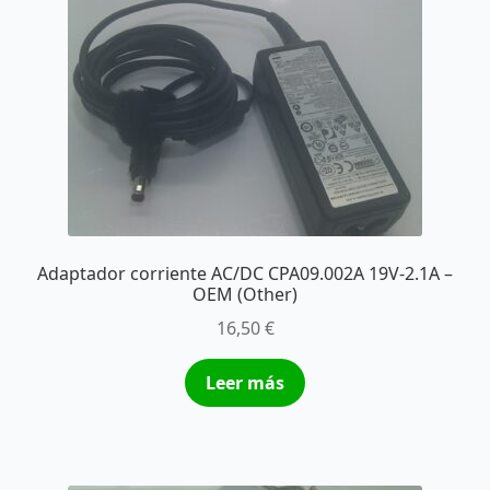
Adaptador corriente AC/DC CPA09.002A 19V-2.1A –
OEM (Other)
16,50
€
Leer más