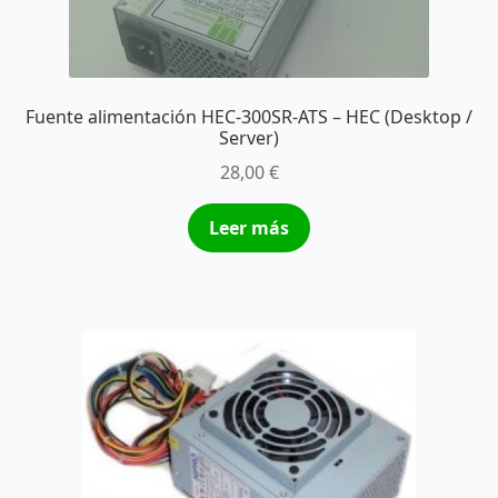
Fuente alimentación HEC-300SR-ATS – HEC (Desktop /
Server)
28,00
€
Leer más