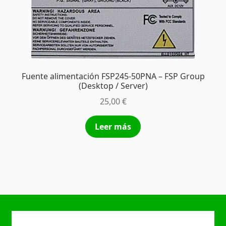
Fuente alimentación FSP245-50PNA – FSP Group
(Desktop / Server)
25,00
€
Leer más