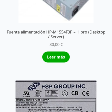
Fuente alimentación HP-M1554F3P – Hipro (Desktop
/ Server)
30,00
€
Leer más