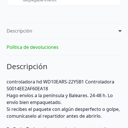
desplegable inferior.
Descripción
Política de devoluciones
Descripción
controladora hd WD10EARS-22Y5B1 Controladora
50014EE2AF60EA18
Hago envíos a la península y Baleares. 24-48 h. Lo
envío bien empaquetado.
Si recibes el paquete con algún desperfecto o golpe,
comunícaselo al repartidor antes de abrirlo.