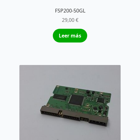
FSP200-50GL
29,00
€
Leer más