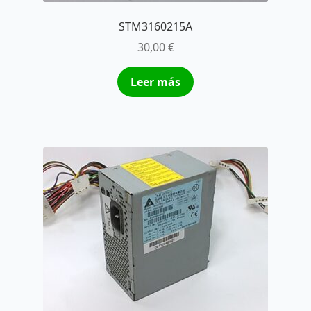
STM3160215A
30,00
€
Leer más