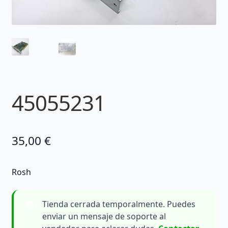
45055231
35,00
€
Rosh
Tienda cerrada temporalmente. Puedes
enviar un mensaje de soporte al