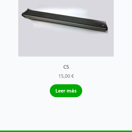
C5
15,00
€
Leer más