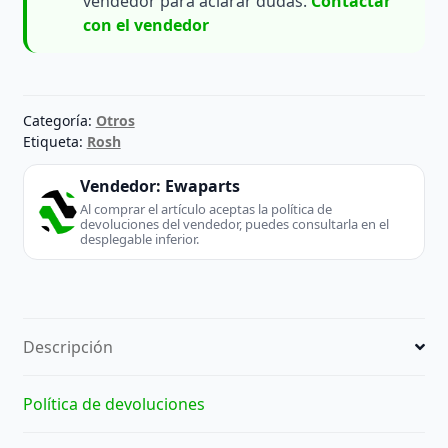
vendedor para aclarar dudas.
Contactar
con el vendedor
Categoría:
Otros
Etiqueta:
Rosh
Vendedor:
Ewaparts
Al comprar el artículo aceptas la política de
devoluciones del vendedor, puedes consultarla en el
desplegable inferior.
Descripción
Política de devoluciones