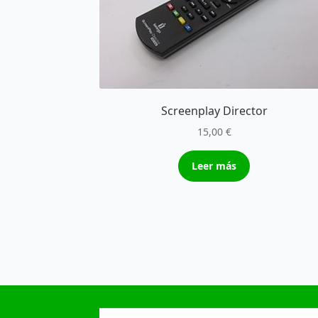
Screenplay Director
15,00
€
Leer más