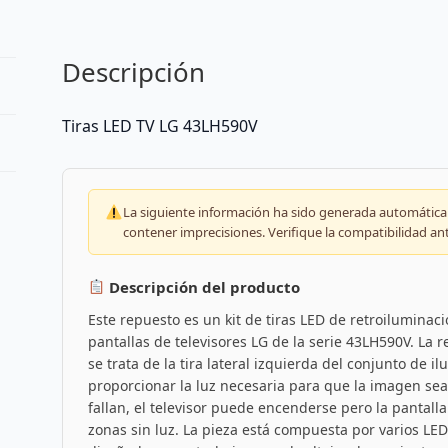
Descripción
Tiras LED TV LG 43LH590V
La siguiente información ha sido generada automáticam
contener imprecisiones. Verifique la compatibilidad an
Descripción del producto
Este repuesto es un kit de tiras LED de retroilumina
pantallas de televisores LG de la serie 43LH590V. La
se trata de la tira lateral izquierda del conjunto de i
proporcionar la luz necesaria para que la imagen sea 
fallan, el televisor puede encenderse pero la panta
zonas sin luz. La pieza está compuesta por varios LED