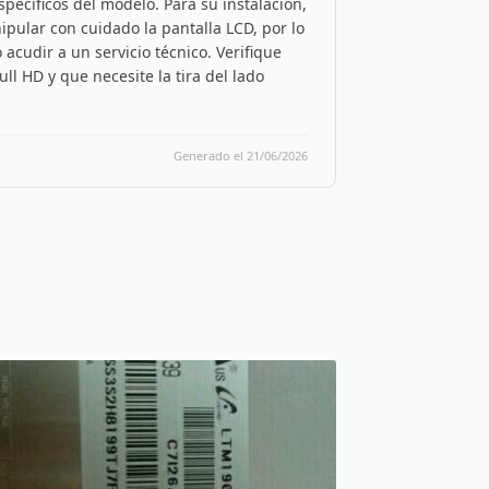
specíficos del modelo. Para su instalación,
nipular con cuidado la pantalla LCD, por lo
acudir a un servicio técnico. Verifique
ll HD y que necesite la tira del lado
Generado el 21/06/2026