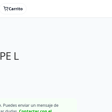
Carrito
PE L
. Puedes enviar un mensaje de
rar dudas.
Contactar con el