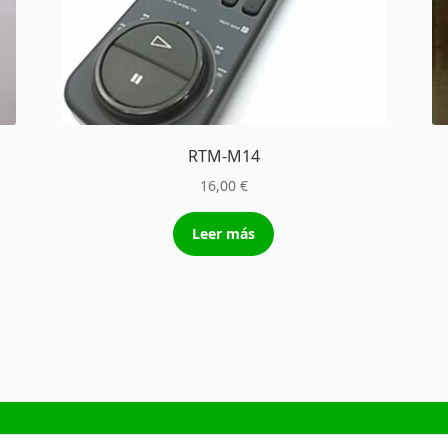
RTM-M14
16,00
€
Leer más