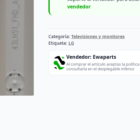
vendedor
Categoría:
Televisiones y monitores
Etiqueta:
LG
Vendedor:
Ewaparts
Al comprar el artículo aceptas la políti
consultarla en el desplegable inferior.