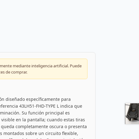
ente mediante inteligencia artificial. Puede
tes de comprar.
ción diseñado específicamente para
 referencia 43LH51-FHD-TYPE L indica que
luminación. Su función principal es
visible en la pantalla; cuando estas tiras
lla queda completamente oscura o presenta
s montados sobre un circuito flexible,