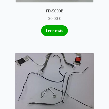
FD-5000B
30,00
€
Leer más