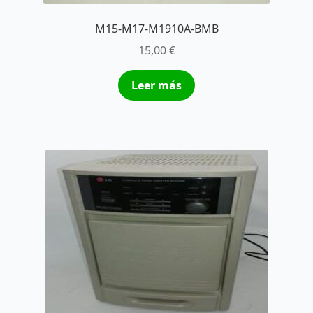
M15-M17-M1910A-BMB
15,00
€
Leer más