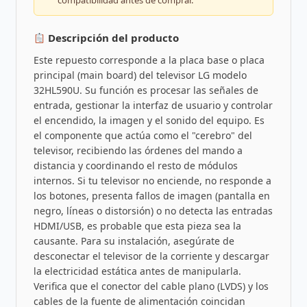
compatibilidad antes de comprar.
Descripción del producto
Este repuesto corresponde a la placa base o placa
principal (main board) del televisor LG modelo
32HL590U. Su función es procesar las señales de
entrada, gestionar la interfaz de usuario y controlar
el encendido, la imagen y el sonido del equipo. Es
el componente que actúa como el "cerebro" del
televisor, recibiendo las órdenes del mando a
distancia y coordinando el resto de módulos
internos. Si tu televisor no enciende, no responde a
los botones, presenta fallos de imagen (pantalla en
negro, líneas o distorsión) o no detecta las entradas
HDMI/USB, es probable que esta pieza sea la
causante. Para su instalación, asegúrate de
desconectar el televisor de la corriente y descargar
la electricidad estática antes de manipularla.
Verifica que el conector del cable plano (LVDS) y los
cables de la fuente de alimentación coincidan