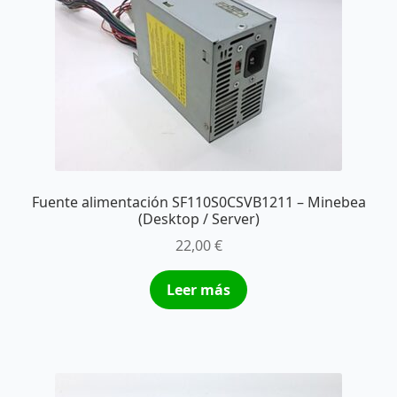
Fuente alimentación SF110S0CSVB1211 – Minebea
(Desktop / Server)
22,00
€
Leer más