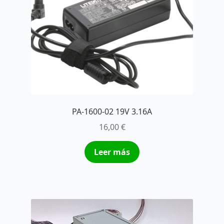
PA-1600-02 19V 3.16A
16,00
€
Leer más