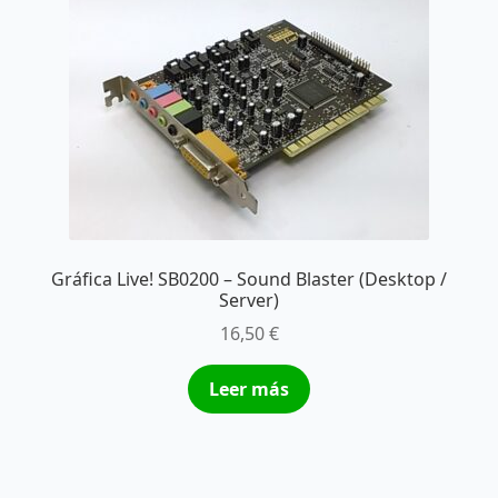
Gráfica Live! SB0200 – Sound Blaster (Desktop /
Server)
16,50
€
Leer más