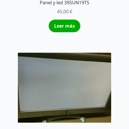
Panel y led 39SUN19TS
45,00
€
Leer más