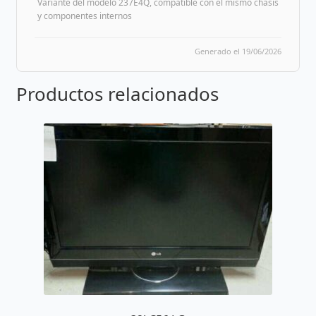
Variante del modelo 237E4Q, compatible con el mismo chasis
y componentes internos
Generado el 19/06/2026
Productos relacionados