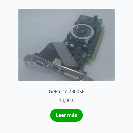
GeForce 7300SE
10,00
€
Leer más