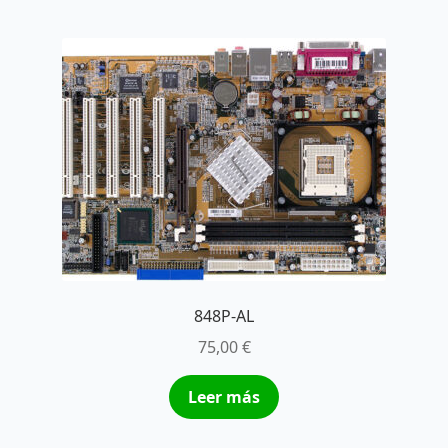
848P-AL
75,00
€
Leer más