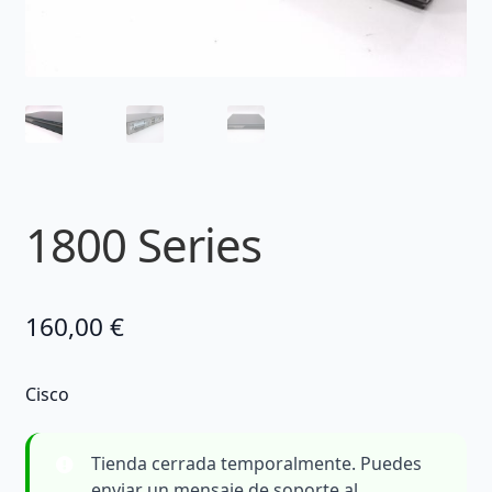
1800 Series
160,00
€
Cisco
Tienda cerrada temporalmente. Puedes
enviar un mensaje de soporte al