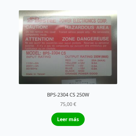
BPS-2304 CS 250W
75,00
€
Leer más