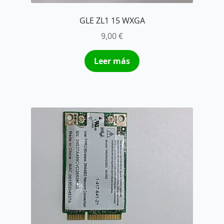
GLE ZL1 15 WXGA
9,00
€
Leer más