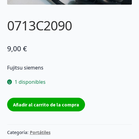
0713C2090
9,00
€
Fujitsu siemens
1 disponibles
0713C2090
Añadir al carrito de la compra
cantidad
Categoría:
Portátiles