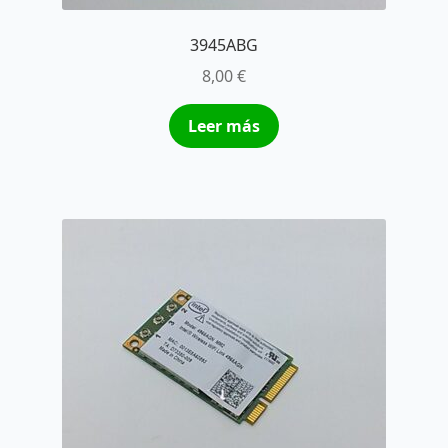
3945ABG
8,00
€
Leer más