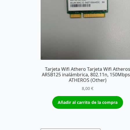
Tarjeta Wifi Athero Tarjeta Wifi Athero
AR5B125 inalámbrica, 802.11n, 150Mbps
ATHEROS (Other)
8,00
€
Añadir al carrito de la compra