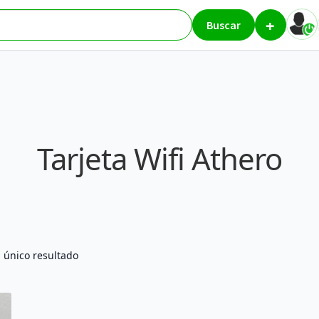
+
Buscar
Tarjeta Wifi Athero
 único resultado