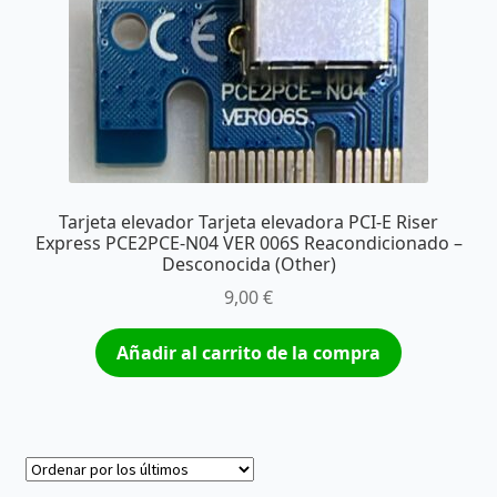
Tarjeta elevador Tarjeta elevadora PCI-E Riser
Express PCE2PCE-N04 VER 006S Reacondicionado –
Desconocida (Other)
9,00
€
Añadir al carrito de la compra