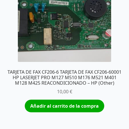
TARJETA DE FAX CF206-6 TARJETA DE FAX CF206-60001
HP LASERJET PRO M127 M510 M176 M521 M401
M128 M425 REACONDICIONADO – HP (Other)
10,00
€
Añadir al carrito de la compra