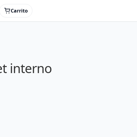
Carrito
et interno