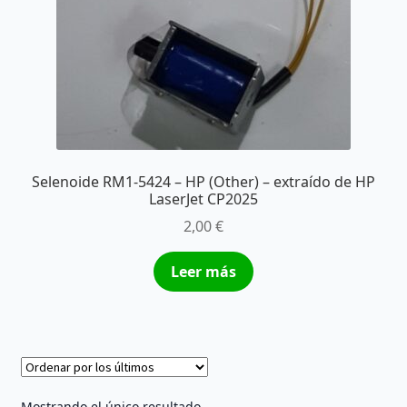
Selenoide RM1-5424 – HP (Other) – extraído de HP
LaserJet CP2025
2,00
€
Leer más
Mostrando el único resultado