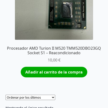
Procesador AMD Turion II M520 TMM520DBO23GQ
Socket S1 – Reacondicionado
10,00
€
Añadir al carrito de la compra
Mostrando el único resultado