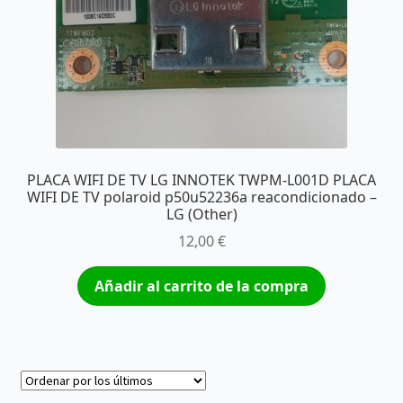
PLACA WIFI DE TV LG INNOTEK TWPM-L001D PLACA
WIFI DE TV polaroid p50u52236a reacondicionado –
LG (Other)
12,00
€
Añadir al carrito de la compra