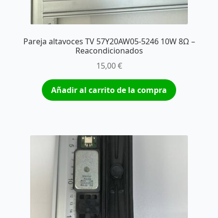
Pareja altavoces TV 57Y20AW05-5246 10W 8Ω –
Reacondicionados
15,00
€
Añadir al carrito de la compra