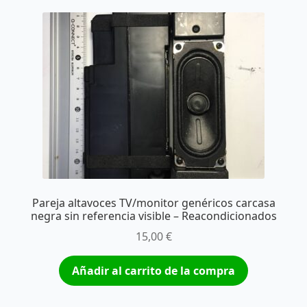
Pareja altavoces TV/monitor genéricos carcasa
negra sin referencia visible – Reacondicionados
15,00
€
Añadir al carrito de la compra