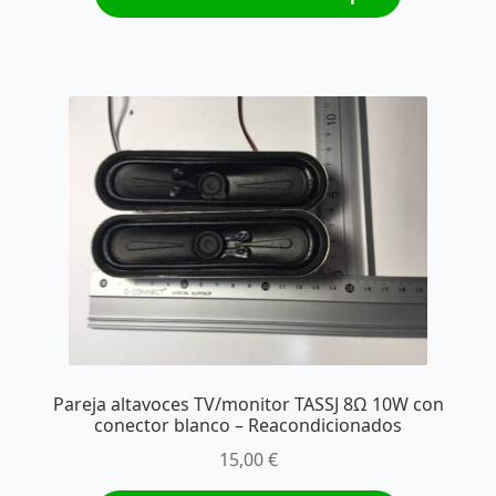
Pareja altavoces TV/monitor TASSJ 8Ω 10W con
conector blanco – Reacondicionados
15,00
€