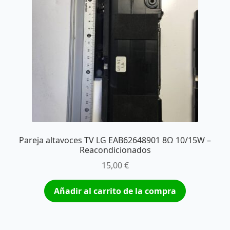
Pareja altavoces TV LG EAB62648901 8Ω 10/15W –
Reacondicionados
15,00
€
Añadir al carrito de la compra