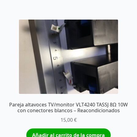
Pareja altavoces TV/monitor VLT4240 TASSJ 8Ω 10W
con conectores blancos – Reacondicionados
15,00
€
Añadir al carrito de la compra