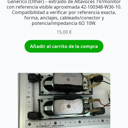
Genérico (Other) – extraído de Altavoces TV/monitor
con referencia visible aproximada 42-100348-W36-10.
Compatibilidad a verificar por referencia exacta,
forma, anclajes, cableado/conector y
potencia/impedancia 6Ω 10W.
15,00
€
Añadir al carrito de la compra