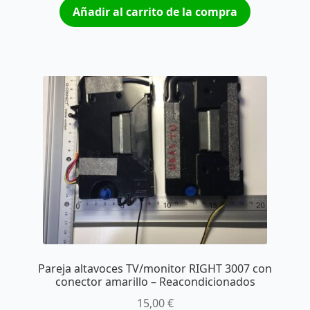
Añadir al carrito de la compra
Pareja altavoces TV/monitor RIGHT 3007 con
conector amarillo – Reacondicionados
15,00
€