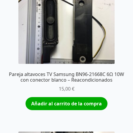
Pareja altavoces TV Samsung BN96-21668C 6Ω 10W
con conector blanco – Reacondicionados
15,00
€
Añadir al carrito de la compra