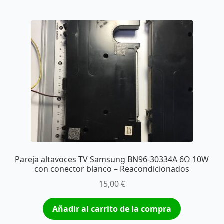
Pareja altavoces TV Samsung BN96-30334A 6Ω 10W
con conector blanco – Reacondicionados
15,00
€
Añadir al carrito de la compra