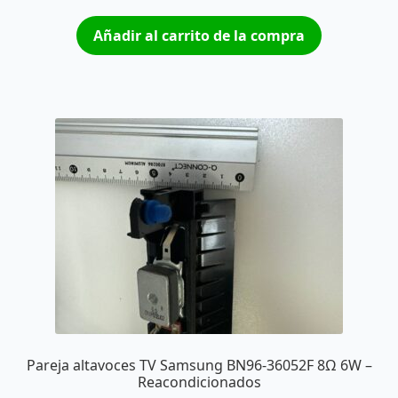
Añadir al carrito de la compra
Pareja altavoces TV Samsung BN96-36052F 8Ω 6W –
Reacondicionados