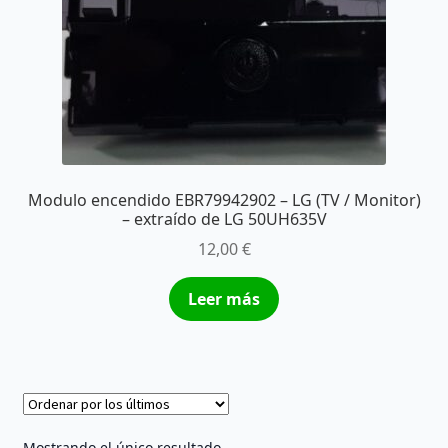
Modulo encendido EBR79942902 – LG (TV / Monitor)
– extraído de LG 50UH635V
12,00
€
Leer más
Mostrando el único resultado