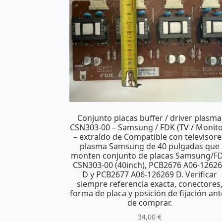
Conjunto placas buffer / driver plasma
CSN303-00 – Samsung / FDK (TV / Monito
– extraído de Compatible con televisore
plasma Samsung de 40 pulgadas que
monten conjunto de placas Samsung/F
CSN303-00 (40inch), PCB2676 A06-1262
D y PCB2677 A06-126269 D. Verificar
siempre referencia exacta, conectores
forma de placa y posición de fijación ant
de comprar.
34,00
€