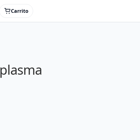
Carrito
r plasma