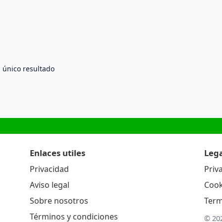
 único resultado
Enlaces utiles
Lega
Privacidad
Priv
Aviso legal
Cook
Sobre nosotros
Term
Términos y condiciones
© 20