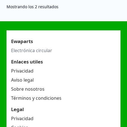
Ordenado
Mostrando los 2 resultados
por
los
últimos
Ewaparts
Electrónica circular
Enlaces utiles
Privacidad
Aviso legal
Sobre nosotros
Términos y condiciones
Legal
Privacidad