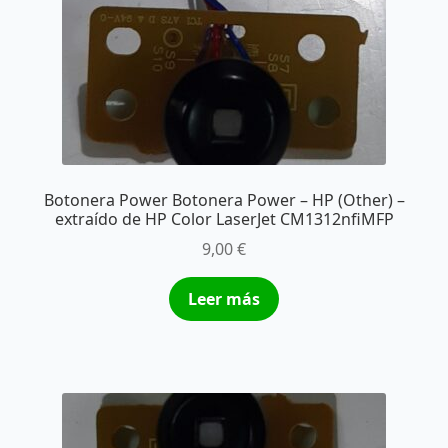
Botonera Power Botonera Power – HP (Other) –
extraído de HP Color LaserJet CM1312nfiMFP
9,00
€
Leer más