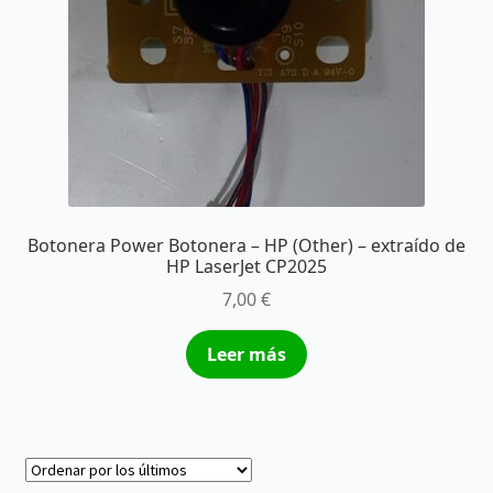
Botonera Power Botonera – HP (Other) – extraído de
HP LaserJet CP2025
7,00
€
Leer más