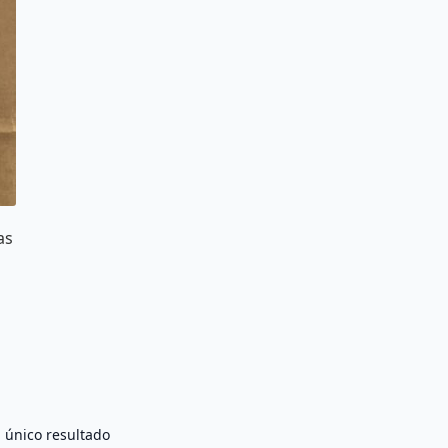
as
 único resultado