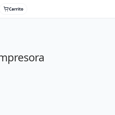
Carrito
impresora